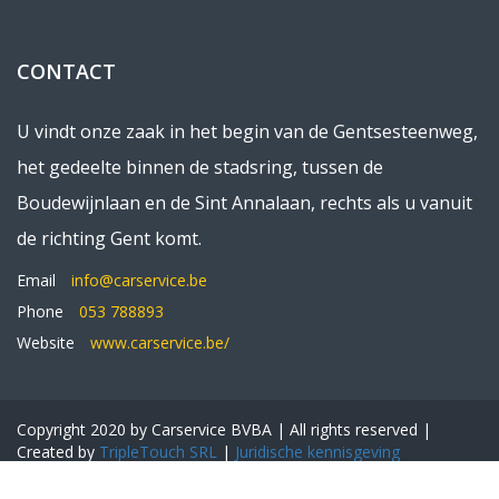
CONTACT
U vindt onze zaak in het begin van de Gentsesteenweg,
het gedeelte binnen de stadsring, tussen de
Boudewijnlaan en de Sint Annalaan, rechts als u vanuit
de richting Gent komt.
Email
info@carservice.be
Phone
053 788893
Website
www.carservice.be/
Copyright 2020 by Carservice BVBA | All rights reserved |
Created by
TripleTouch SRL
|
Juridische kennisgeving
Gebruiksvoorwaarden
Algemene voorwaarden