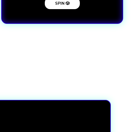
SPIN 🎲