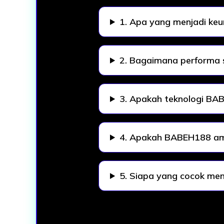
1. Apa yang menjadi ke
2. Bagaimana performa
3. Apakah teknologi B
4. Apakah BABEH188 ama
5. Siapa yang cocok m