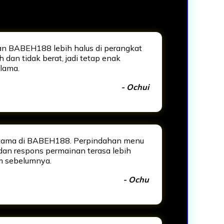
n BABEH188 lebih halus di perangkat
dan tidak berat, jadi tetap enak
lama.
- Ochui
 utama di BABEH188. Perpindahan menu
 dan respons permainan terasa lebih
rm sebelumnya.
- Ochu