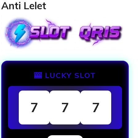
Anti Lelet
🎰 LUCKY SLOT
7
7
7