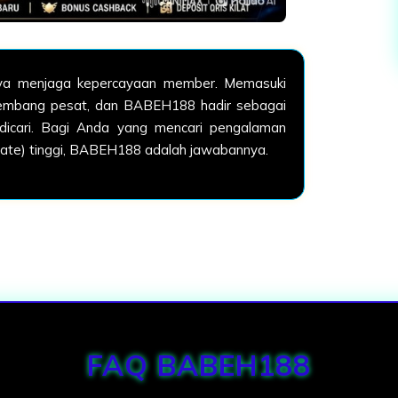
nya menjaga kepercayaan member. Memasuki
erkembang pesat, dan BABEH188 hadir sebagai
g dicari. Bagi Anda yang mencari pengalaman
ate) tinggi, BABEH188 adalah jawabannya.
FAQ BABEH188