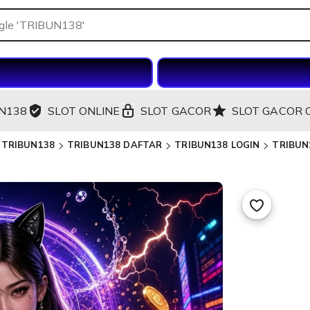
N138
SLOT ONLINE
SLOT GACOR
SLOT GACOR 
 TRIBUN138
TRIBUN138 DAFTAR
TRIBUN138 LOGIN
TRIBUN