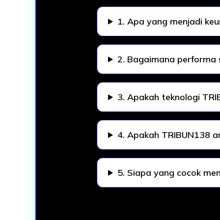
1. Apa yang menjadi ke
2. Bagaimana performa 
3. Apakah teknologi T
4. Apakah TRIBUN138 am
5. Siapa yang cocok m