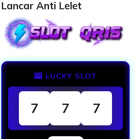
Lancar Anti Lelet
🎰 LUCKY SLOT
7
7
7