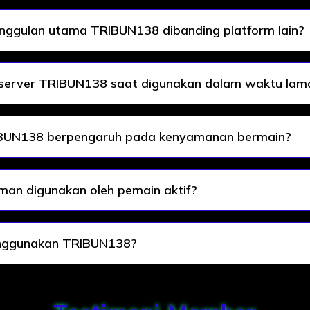
unggulan utama TRIBUN138 dibanding platform lain?
server TRIBUN138 saat digunakan dalam waktu lam
RIBUN138 berpengaruh pada kenyamanan bermain?
an digunakan oleh pemain aktif?
enggunakan TRIBUN138?