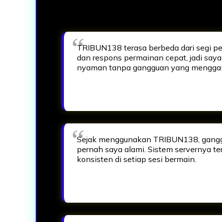
TRIBUN138 terasa berbeda dari segi per
dan respons permainan cepat, jadi saya
nyaman tanpa gangguan yang menggan
Sejak menggunakan TRIBUN138, ganggu
pernah saya alami. Sistem servernya t
konsisten di setiap sesi bermain.