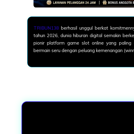
TRIBUN138
berhasil unggul berkat komitmen
tahun 2026, dunia hiburan digital semakin be
pionir platform game slot online yang palin
bermain seru dengan peluang kemenangan (winr
Loading...