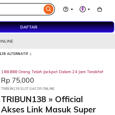
DAFTAR
ONLINE
138 ALTERNATIF
188.888 Orang Telah Jackpot Dalam 24 Jam Terakhir!
Price:
Rp 75,000
TRIBUN138 SLOT GACOR ONLINE
TRIBUN138 » Official
Akses Link Masuk Super