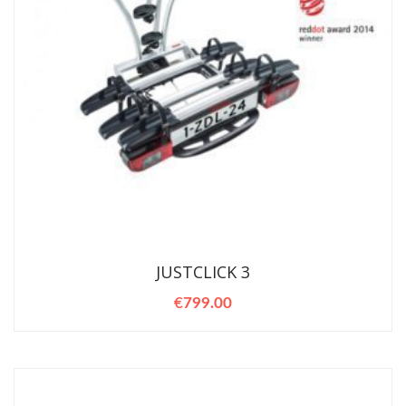
JUSTCLICK 3
€
799.00