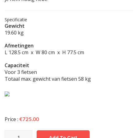
Specificatie
Gewicht
19.60 kg
Afmetingen
L 128.5 cm x W 80 cm x H 77.5 cm
Capaciteit
Voor 3 fietsen
Totaal max. gewicht van fietsen 58 kg
Price :
€
725.00
FoldClick
Add To Cart