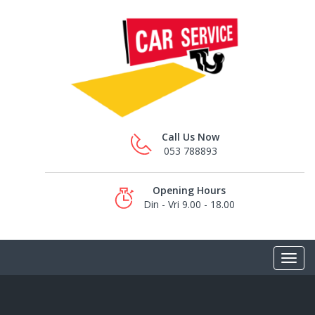
Call Us Now
053 788893
Opening Hours
Din - Vri 9.00 - 18.00