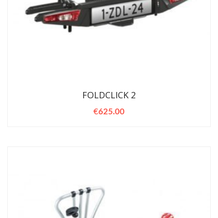
FOLDCLICK 2
€
625.00