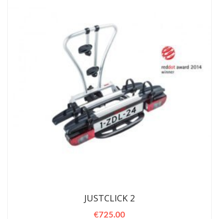
JUSTCLICK 2
€
725.00