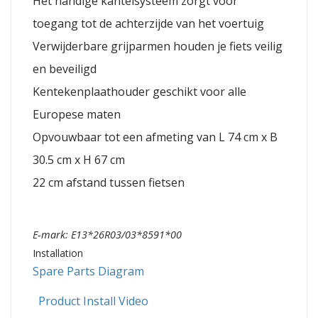
Het handige kantelsysteem zorgt voor
toegang tot de achterzijde van het voertuig
Verwijderbare grijparmen houden je fiets veilig
en beveiligd
Kentekenplaathouder geschikt voor alle
Europese maten
Opvouwbaar tot een afmeting van L 74 cm x B
30.5 cm x H 67 cm
22 cm afstand tussen fietsen
E-mark: E13*26R03/03*8591*00
Installation
Spare Parts Diagram
Product Install Video