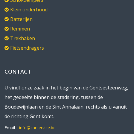
Schokdempers
Klein onderhoud
Batterijen
Remmen
Trekhaken
Fietsendragers
CONTACT
U vindt onze zaak in het begin van de Gentsesteenweg,
het gedeelte binnen de stadsring, tussen de
Boudewijnlaan en de Sint Annalaan, rechts als u vanuit
de richting Gent komt.
Email
info@carservice.be