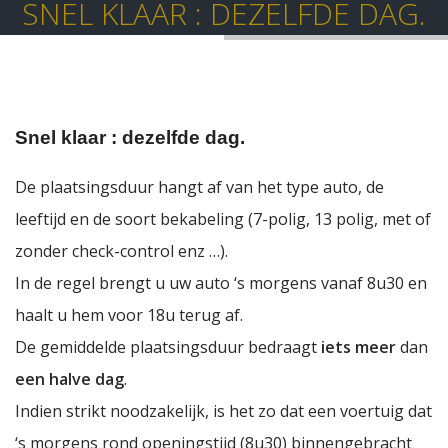
SNEL KLAAR : DEZELFDE DAG.
Snel klaar : dezelfde dag.
De plaatsingsduur hangt af van het type auto, de
leeftijd en de soort bekabeling (7-polig, 13 polig, met of
zonder check-control enz …).
In de regel brengt u uw auto ‘s morgens vanaf 8u30 en
haalt u hem voor 18u terug af.
De gemiddelde plaatsingsduur bedraagt
iets meer
dan
een halve dag
.
Indien strikt noodzakelijk, is het zo dat een voertuig dat
‘s morgens rond openingstijd (8u30) binnengebracht