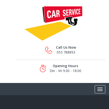
Call Us Now
053 788893
Opening Hours
Din - Vri 9.00 - 18.00