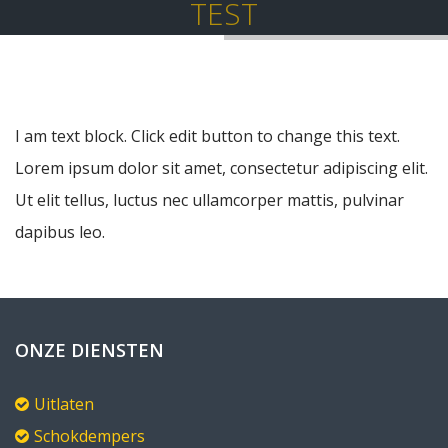
TEST
I am text block. Click edit button to change this text.
Lorem ipsum dolor sit amet, consectetur adipiscing elit.
Ut elit tellus, luctus nec ullamcorper mattis, pulvinar
dapibus leo.
ONZE DIENSTEN
Uitlaten
Schokdempers