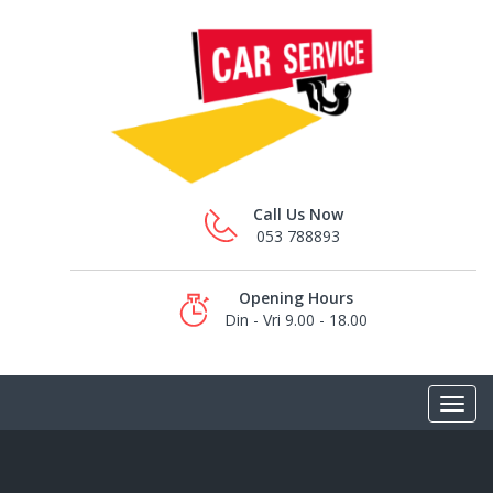
Call Us Now
053 788893
Opening Hours
Din - Vri 9.00 - 18.00