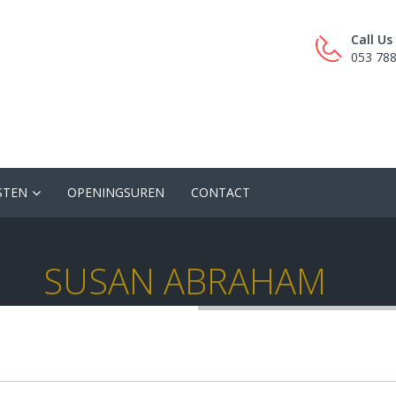
Call U
053 78
STEN
OPENINGSUREN
CONTACT
SUSAN ABRAHAM