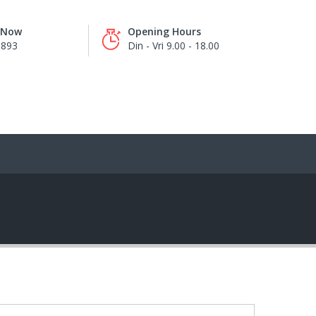
s Now
Opening Hours
8893
Din - Vri 9.00 - 18.00