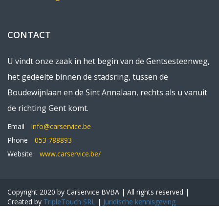
CONTACT
U vindt onze zaak in het begin van de Gentsesteenweg,
het gedeelte binnen de stadsring, tussen de
Boudewijnlaan en de Sint Annalaan, rechts als u vanuit
de richting Gent komt.
Email
info@carservice.be
Phone
053 788893
Website
www.carservice.be/
Copyright 2020 by Carservice BVBA | All rights reserved |
Created by
TripleTouch SRL
|
Juridische kennisgeving
Gebruiksvoorwaarden
Algemene voorwaarden