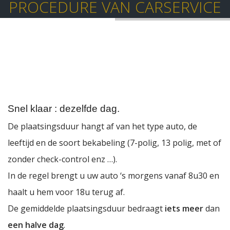
PROCEDURE VAN CARSERVICE
Snel klaar : dezelfde dag.
De plaatsingsduur hangt af van het type auto, de
leeftijd en de soort bekabeling (7-polig, 13 polig, met of
zonder check-control enz …).
In de regel brengt u uw auto ‘s morgens vanaf 8u30 en
haalt u hem voor 18u terug af.
De gemiddelde plaatsingsduur bedraagt
iets meer
dan
een halve dag
.