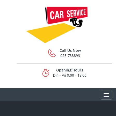
Call Us Now
053 788893
Opening Hours
Din - Vri 9.00 - 18.00