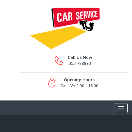
Call Us Now
053 788893
Opening Hours
Din - Vri 9.00 - 18.00