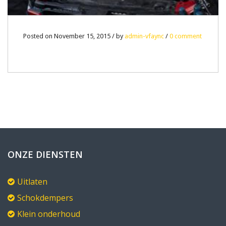
Posted on November 15, 2015 / by
admin-vfaync
/
0 comment
ONZE DIENSTEN
Uitlaten
Schokdempers
Klein onderhoud