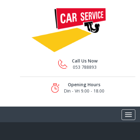
Call Us Now
053 788893
Opening Hours
Din - Vri 9.00 - 18.00