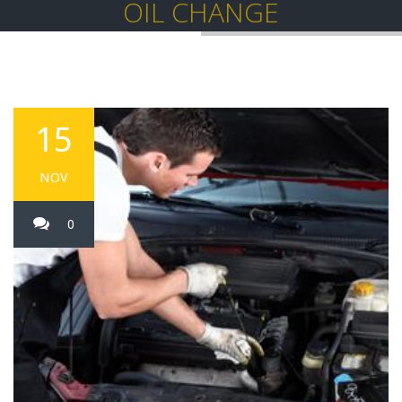
OIL CHANGE
15
NOV
0