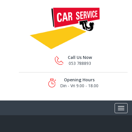
Call Us Now
053 788893
Opening Hours
Din - Vri 9.00 - 18.00