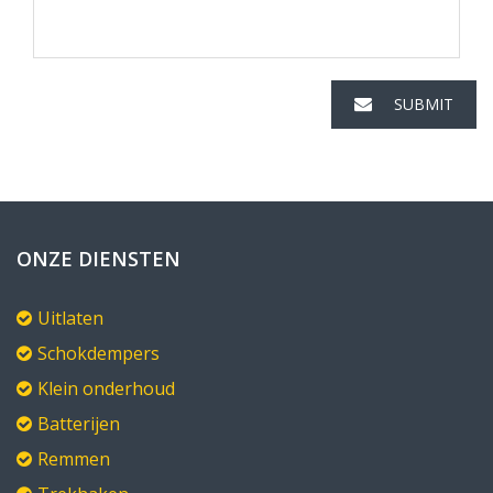
SUBMIT
ONZE DIENSTEN
Uitlaten
Schokdempers
Klein onderhoud
Batterijen
Remmen