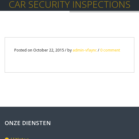
CAR SECURITY INSPECTIONS
22
Posted on October 22, 2015 / by
admin-vfaync
/
0 comment
OCT
0
ONZE DIENSTEN