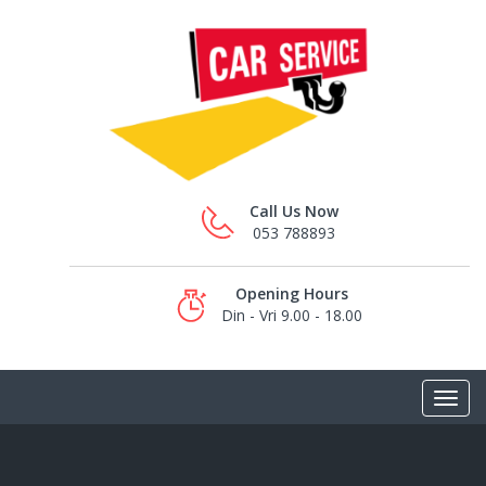
Call Us Now
053 788893
Opening Hours
Din - Vri 9.00 - 18.00