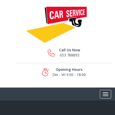
Call Us Now
053 788893
Opening Hours
Din - Vri 9.00 - 18.00