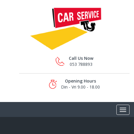
Call Us Now
053 788893
Opening Hours
Din - Vri 9.00 - 18.00