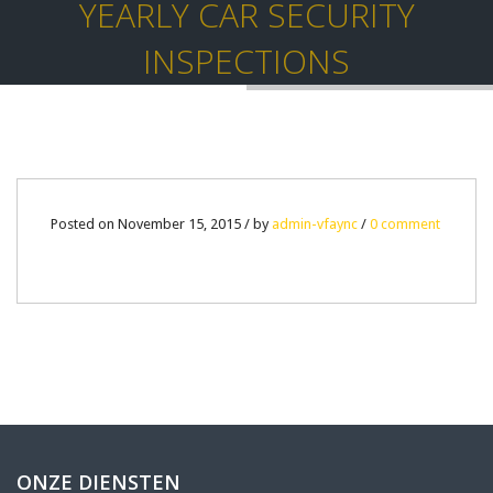
YEARLY CAR SECURITY
INSPECTIONS
15
Posted on November 15, 2015 / by
admin-vfaync
/
0 comment
NOV
0
ONZE DIENSTEN