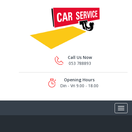
Call Us Now
053 788893
Opening Hours
Din - Vri 9.00 - 18.00