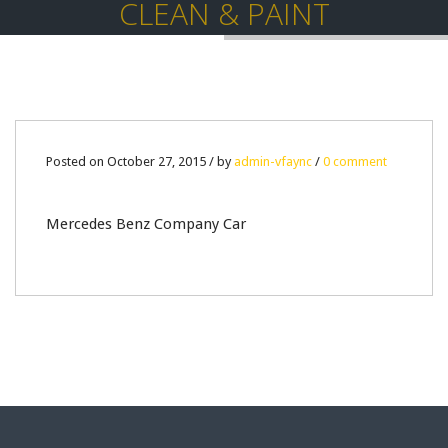
CLEAN & PAINT
27
Posted on October 27, 2015 / by
admin-vfaync
/
0 comment
OCT
Mercedes Benz Company Car
0