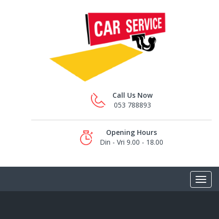
Call Us Now
053 788893
Opening Hours
Din - Vri 9.00 - 18.00