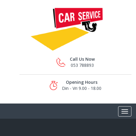
Call Us Now
053 788893
Opening Hours
Din - Vri 9.00 - 18.00