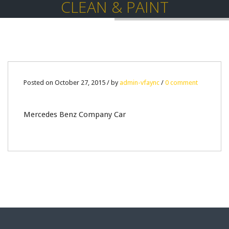
CLEAN & PAINT
27
Posted on October 27, 2015 / by
admin-vfaync
/
0 comment
OCT
Mercedes Benz Company Car
0