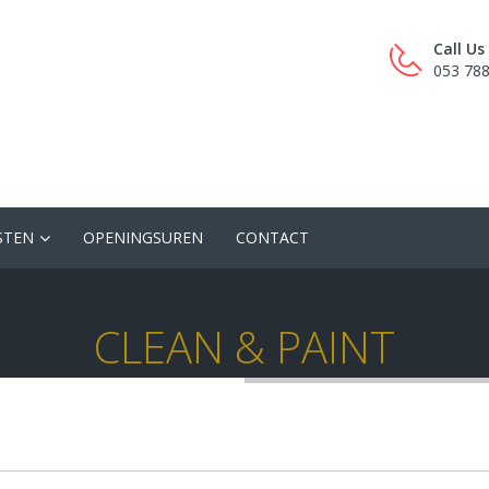
Call U
053 78
STEN
OPENINGSUREN
CONTACT
CLEAN & PAINT