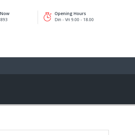
s Now
Opening Hours
8893
Din - Vri 9.00 - 18.00