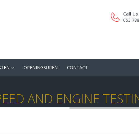
Call U
053 78
STEN
OPENINGSUREN
CONTACT
PEED AND ENGINE TESTI