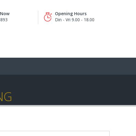
s Now
Opening Hours
8893
Din - Vri 9.00 - 18.00
NG