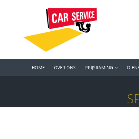
HOME
OVER ONS
PRIJSRAMING
DIEN
S