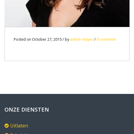
Posted on October 27, 2015 / by
admin-vfaync
/
0 comment
ONZE DIENSTEN
Uitlaten