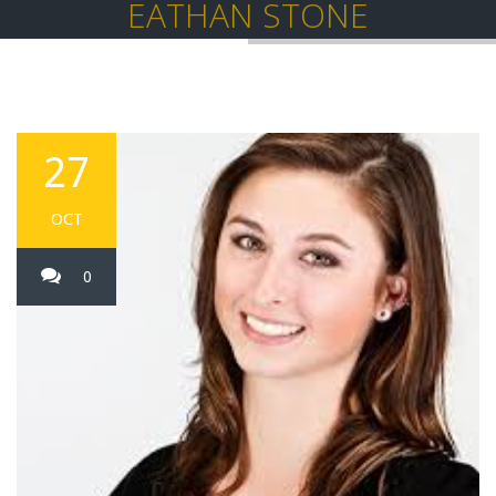
EATHAN STONE
27
OCT
0