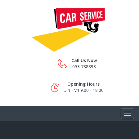
Call Us Now
053 788893
Opening Hours
Din - Vri 9.00 - 18.00