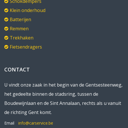
Schokdempers
Klein onderhoud
Batterijen
Remmen
Trekhaken
Fietsendragers
CONTACT
U vindt onze zaak in het begin van de Gentsesteenweg,
het gedeelte binnen de stadsring, tussen de
Boudewijnlaan en de Sint Annalaan, rechts als u vanuit
de richting Gent komt.
Email
info@carservice.be